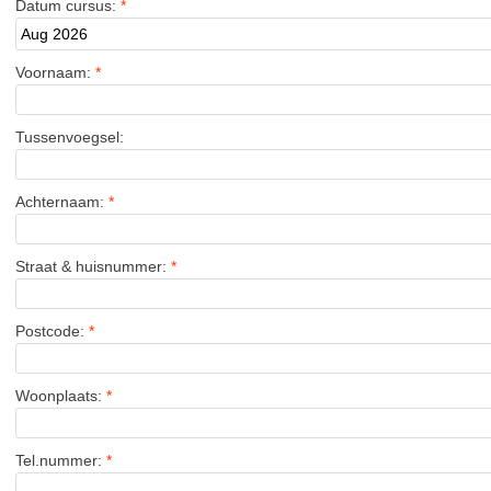
Datum cursus:
*
Voornaam:
*
Tussenvoegsel:
Achternaam:
*
Straat & huisnummer:
*
Postcode:
*
Woonplaats:
*
Tel.nummer:
*