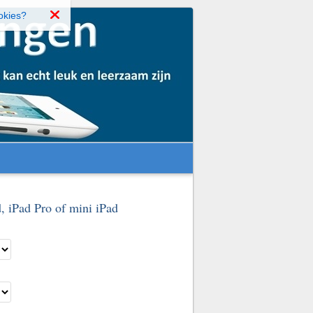
okies?
d, iPad Pro of mini iPad