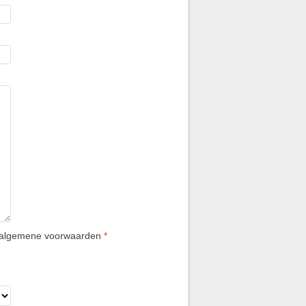
e algemene voorwaarden
*