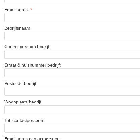
Email adres:
*
Bedrijfsnaam:
Contactpersoon bedrijf:
Straat & huisnummer bedrijf:
Postcode bedrijf:
Woonplaats bedrijf:
Tel. contactpersoon:
Email adres contactpersoon: