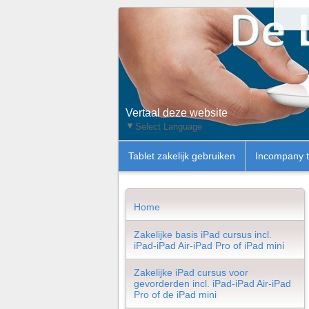
Vertaal deze website
▼
Select Language
Tablet zakelijk gebruiken
Incompany t
Home
Zakelijke basis iPad cursus incl.
iPad-iPad Air-iPad Pro of iPad mini
Zakelijke iPad cursus voor
gevorderden incl. iPad-iPad Air-iPad
Pro of de iPad mini