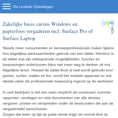
De Leukste Opleidingen
Zakelijke basis cursus Windows en
papierloos vergaderen incl. Surface Pro of
Surface Laptop
Steeds meer consumenten en beroepsprofessionals maken tijdens
hun dagelijkse werkzaamheden gebruik van een tablet. Hierdoor is
de tablet met zijn onbegrensde mogelijkheden, functies en
toepassingen ondertussen bijna niet meer weg te denken uit ons
dagelijkse leven. Hoewel de tablet thuis al veel wordt gebruikt voor
games, surfen, mailen en fun, wordt het mobiele apparaat nu ook
steeds vaker als professionele toepassing ingezet op de werkvloer.
In veel bedrijven is het een even verplicht als moeizaam nummer:
rapporten, verslagen en visie documenten van alle divisies,
vergaren, printen en verspreiden onder de bestuurders die aan de
vergadertafel aanschuiven.
Zorgen dat ieder op tijd de juiste versie krijgt om vooraf door te