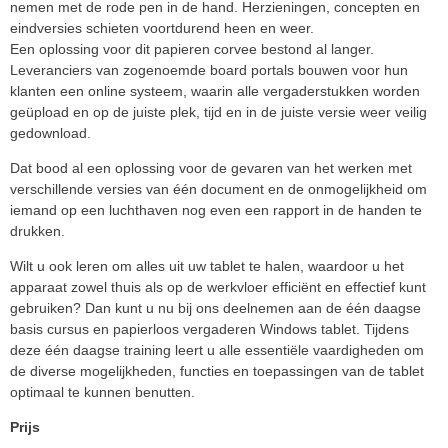
nemen met de rode pen in de hand. Herzieningen, concepten en
eindversies schieten voortdurend heen en weer.
Een oplossing voor dit papieren corvee bestond al langer.
Leveranciers van ­zogenoemde board portals bouwen voor hun
klanten een online systeem, waarin alle vergaderstukken worden
geüpload en op de juiste plek, tijd en in de juiste versie weer veilig
gedownload.
Dat bood al een oplossing voor de gevaren van het werken met
verschillende versies van één document en de onmogelijkheid om
iemand op een luchthaven nog even een rapport in de handen te
drukken.
Wilt u ook leren om alles uit uw tablet te halen, waardoor u het
apparaat zowel thuis als op de werkvloer efficiënt en effectief kunt
gebruiken? Dan kunt u nu bij ons deelnemen aan de één daagse
basis cursus en papierloos vergaderen Windows tablet. Tijdens
deze één daagse training leert u alle essentiële vaardigheden om
de diverse mogelijkheden, functies en toepassingen van de tablet
optimaal te kunnen benutten.
Prijs