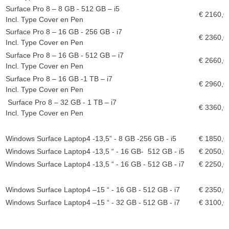
Surface Pro 8 – 8 GB - 512 GB – i5
€ 2160,00
Incl. Type Cover en Pen
Surface Pro 8 – 16 GB - 256 GB - i7
€ 2360,00
Incl. Type Cover en Pen
Surface Pro 8 – 16 GB - 512 GB – i7
€ 2660,00
Incl. Type Cover en Pen
Surface Pro 8 – 16 GB -1 TB – i7
€ 2960,00
Incl. Type Cover en Pen
Surface Pro 8 – 32 GB - 1 TB – i7
€ 3360,00
Incl. Type Cover en Pen
Windows Surface Laptop4 -13,5” - 8 GB -256 GB - i5
€ 1850,00
Windows Surface Laptop4 -13,5 “ - 16 GB- 512 GB - i5
€ 2050,00
Windows Surface Laptop4 -13,5 “ - 16 GB - 512 GB - i7
€ 2250,00
Windows Surface Laptop4 –15 “ - 16 GB - 512 GB - i7
€ 2350,00
Windows Surface Laptop4 –15 “ - 32 GB - 512 GB - i7
€ 3100,00