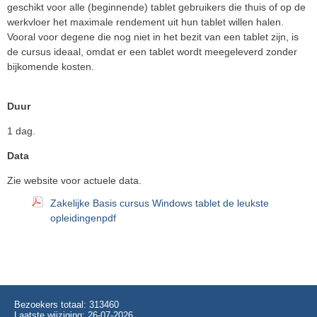
geschikt voor alle (beginnende) tablet gebruikers die thuis of op de
werkvloer het maximale rendement uit hun tablet willen halen.
Vooral voor degene die nog niet in het bezit van een tablet zijn, is
de cursus ideaal, omdat er een tablet wordt meegeleverd zonder
bijkomende kosten.
Duur
1 dag.
Data
Zie website voor actuele data.
Zakelijke Basis cursus Windows tablet de leukste
opleidingenpdf
Bezoekers totaal: 313460
Laatste wijziging: 26-07-2026