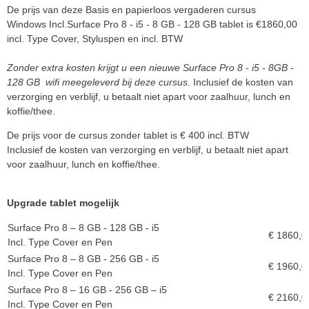
De prijs van deze Basis en papierloos vergaderen cursus
Windows Incl.Surface Pro 8 - i5 - 8 GB - 128 GB tablet is €1860,00
incl. Type Cover, Styluspen en incl. BTW
Zonder extra kosten krijgt u een nieuwe Surface Pro 8 - i5 - 8GB -
128 GB wifi meegeleverd bij deze cursus.
Inclusief de kosten van
verzorging en verblijf, u betaalt niet apart voor zaalhuur, lunch en
koffie/thee.
De prijs voor de cursus zonder tablet is € 400 incl. BTW
Inclusief de kosten van verzorging en verblijf, u betaalt niet apart
voor zaalhuur, lunch en koffie/thee.
Upgrade tablet mogelijk
Surface Pro 8 – 8 GB - 128 GB - i5
€ 1860,00
Incl. Type Cover en Pen
Surface Pro 8 – 8 GB - 256 GB - i5
€ 1960,00
Incl. Type Cover en Pen
Surface Pro 8 – 16 GB - 256 GB – i5
€ 2160,00
Incl. Type Cover en Pen